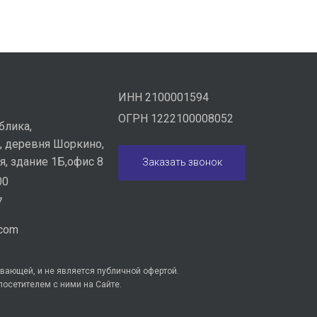
ИНН 2100001594
ОГРН 1222100008052
блика,
, деревня Шоркино,
я, здание 1Б,офис 8
Заказать звонок
00
7
.com
вающей, и не является публичной офертой.
посетителем с ними на Сайте.