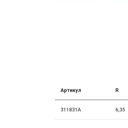
Артикул
R
311831A
6,35