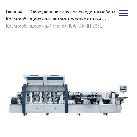
Главная
→
Оборудование для производства мебели
→
Кромкооблицовочные автоматические станки
→
Кромкооблицовочный станок HUAHUA HH-506L