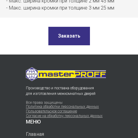
- Макс. ширина кромки при толщине 2 мм 45 мм
- Макс. ширина кромки при толщине 3 мм 25 мм
Заказать
Производство и поставка оборудования
для изготовления межкомнатных дверей
Все права защищены
Политика обработки персональных данных
Пользовательское соглашение
Согласие на обработку персональных данных
МЕНЮ
Главная